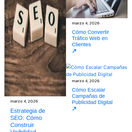
marzo 4, 2026
Cómo Convertir
Tráfico Web en
Clientes
marzo 4, 2026
Cómo Escalar
Campañas de
marzo 4, 2026
Publicidad Digital
Estrategia de
SEO: Cómo
Construir