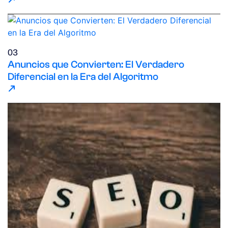
03
Anuncios que Convierten: El Verdadero
Diferencial en la Era del Algoritmo