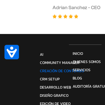
Adrian Sanchez - CEO
INICIO
AI
QUIENES SOMOS
COMMUNITY MANAGER
SERVICIOS
CREACIÓN DE CONTENIDO
BLOG
CRM SETUP
AUDITORÍA GRATU
DESARROLLO WEB
DISEÑO GRAFICO
EDICIÓN DE VIDEO