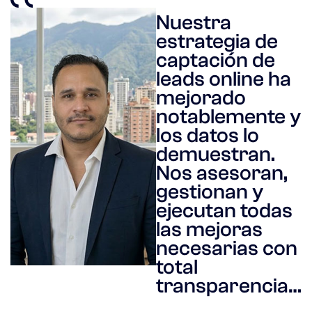
Nuestra
estrategia de
captación de
leads online ha
mejorado
notablemente y
los datos lo
demuestran.
Nos asesoran,
gestionan y
ejecutan todas
las mejoras
necesarias con
total
transparencia…