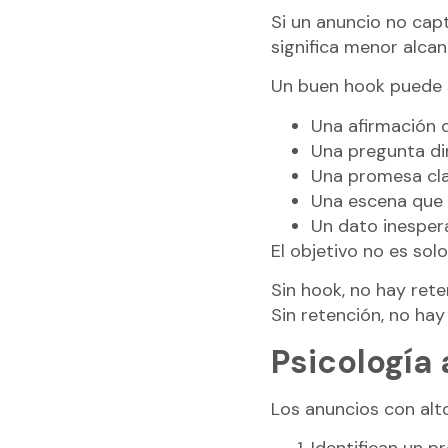
Si un anuncio no capt
significa menor alca
Un buen hook puede 
Una afirmación d
Una pregunta di
Una promesa cla
Una escena que
Un dato inesper
El objetivo no es sol
Sin hook, no hay rete
Sin retención, no hay
Psicología
Los anuncios con alt
Identifican un p