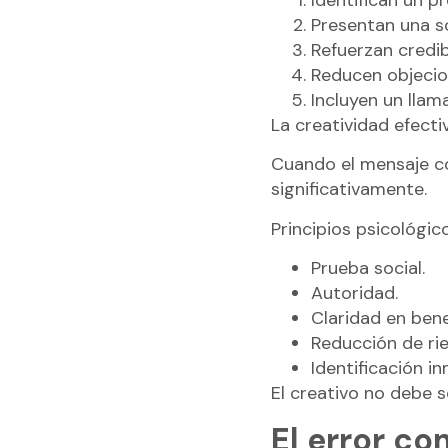
Presentan una s
Refuerzan credib
Reducen objecio
Incluyen un llam
La creatividad efecti
Cuando el mensaje c
significativamente.
Principios psicológic
Prueba social.
Autoridad.
Claridad en bene
Reducción de ri
Identificación i
El creativo no debe 
El error co