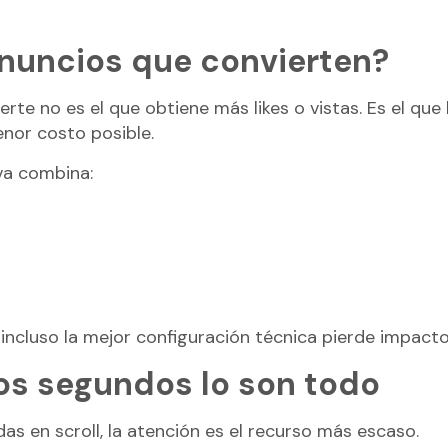
nuncios que convierten?
rte no es el que obtiene más likes o vistas. Es el que 
nor costo posible.
iva combina:
incluso la mejor configuración técnica pierde impacto
os segundos lo son todo
s en scroll, la atención es el recurso más escaso.