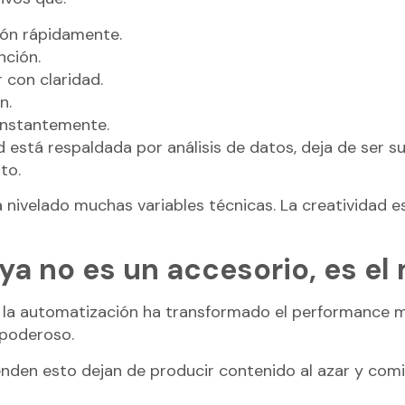
ón rápidamente.
ción.
 con claridad.
n.
onstantemente.
 está respaldada por análisis de datos, deja de ser s
to.
 nivelado muchas variables técnicas. La creatividad 
 ya no es un accesorio, es el
la automatización ha transformado el performance mar
 poderoso.
nden esto dejan de producir contenido al azar y com