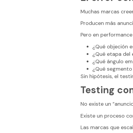
Muchas marcas creen 
Producen más anuncio
Pero en performance 
¿Qué objeción 
¿Qué etapa del
¿Qué ángulo em
¿Qué segmento 
Sin hipótesis, el test
Testing co
No existe un “anuncio
Existe un proceso co
Las marcas que escal