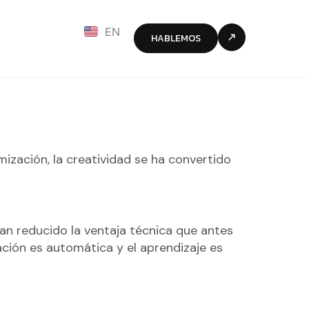
EN
HABLEMOS
ización, la creatividad se ha convertido
n reducido la ventaja técnica que antes
ación es automática y el aprendizaje es